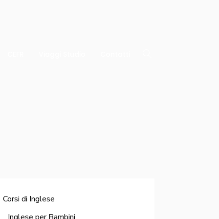
CEFR
Viaggi Studio
Contatti
Corsi di Inglese
Inglese per Bambini