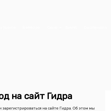
a Scuola
Il Metodo
Corsi
Servizi
Certificazioni
од на сайт Гидра
 зарегистрироваться на сайте Гидра. Об этом мы