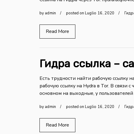
by
admin
posted on
Luglio
16
,
2020
Гидр
Read More
Гидра ссылка – са
Есть трудности найти рабочую ссылку н
рабочую ссылку на Hydra в Tor. В связи 
основном на выходные, у пользователей 
by
admin
posted on
Luglio
16
,
2020
Гидр
Read More