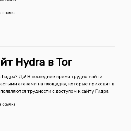
а ссылка
йт Hydra в Tor
а Гидра? Да! В последнее время трудно найти
с частыми атаками на площадку, которые приходят в
появляются трудности с доступом к сайту Гидра.
а ссылка