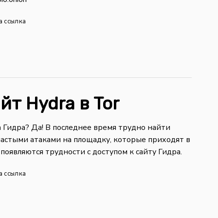
а ссылка
йт Hydra в Tor
а Гидра? Да! В последнее время трудно найти
с частыми атаками на площадку, которые приходят в
появляются трудности с доступом к сайту Гидра.
а ссылка