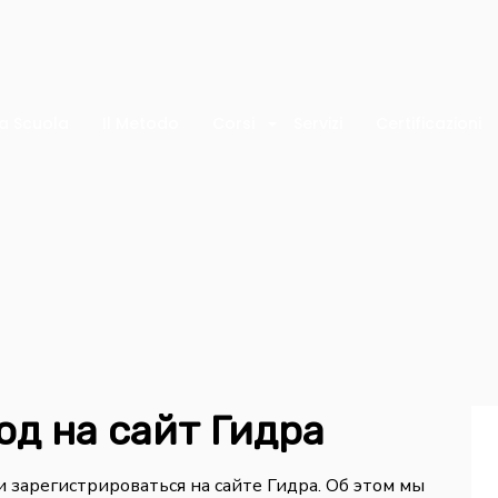
a Scuola
Il Metodo
Corsi
Servizi
Certificazioni
од на сайт Гидра
 зарегистрироваться на сайте Гидра. Об этом мы