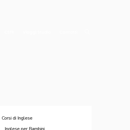
CEFR
Viaggi Studio
Contatti
Corsi di Inglese
Inglese per Bambini