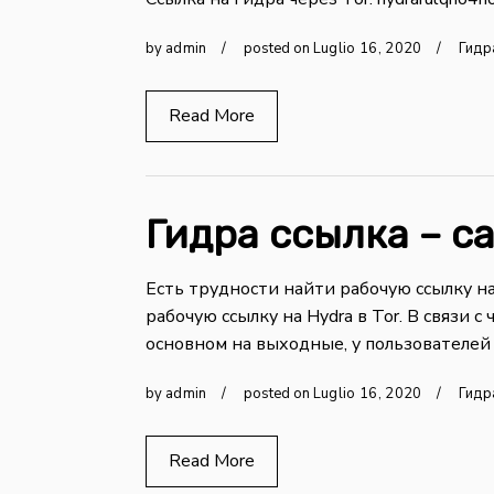
by
admin
posted on
Luglio
16
,
2020
Гидр
Read More
Гидра ссылка – са
Есть трудности найти рабочую ссылку н
рабочую ссылку на Hydra в Tor. В связи 
основном на выходные, у пользователей 
by
admin
posted on
Luglio
16
,
2020
Гидр
Read More