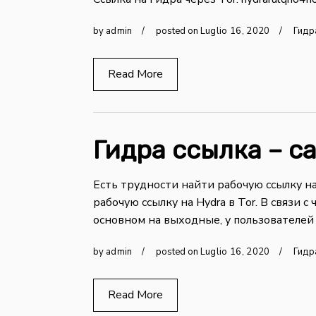
by
admin
posted on
Luglio
16
,
2020
Гидр
Read More
Гидра ссылка – са
Есть трудности найти рабочую ссылку н
рабочую ссылку на Hydra в Tor. В связи 
основном на выходные, у пользователей 
by
admin
posted on
Luglio
16
,
2020
Гидр
Read More