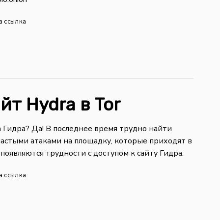
а ссылка
йт Hydra в Tor
а Гидра? Да! В последнее время трудно найти
с частыми атаками на площадку, которые приходят в
появляются трудности с доступом к сайту Гидра.
а ссылка