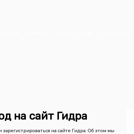
a Scuola
Il Metodo
Corsi
Servizi
Certificazioni
од на сайт Гидра
 зарегистрироваться на сайте Гидра. Об этом мы