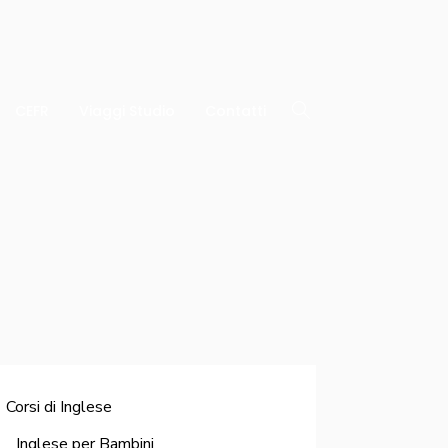
CEFR
Viaggi Studio
Contatti
Corsi di Inglese
Inglese per Bambini