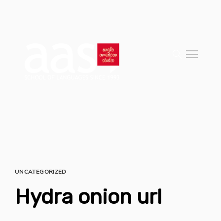
UNCATEGORIZED
Hydra onion url