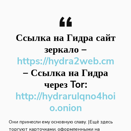
Ссылка на Гидра сайт
зеркало
–
https://hydra2web.cm
–
Ссылка на Гидра
через Tor:
http://hydrarulqno4hoi
o.onion
Они принесли ему основную славу. |Ещё здесь
торгуют карточками, оформленными на