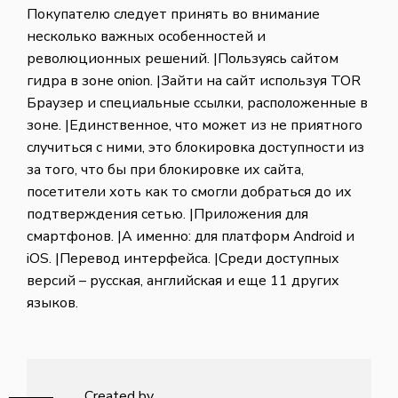
Покупателю следует принять во внимание
несколько важных особенностей и
революционных решений. |Пользуясь сайтом
гидра в зоне onion. |Зайти на сайт используя TOR
Браузер и специальные ссылки, расположенные в
зоне. |Единственное, что может из не приятного
случиться с ними, это блокировка доступности из
за того, что бы при блокировке их сайта,
посетители хоть как то смогли добраться до их
подтверждения сетью. |Приложения для
смартфонов. |А именно: для платформ Android и
iOS. |Перевод интерфейса. |Среди доступных
версий – русская, английская и еще 11 других
языков.
Created by