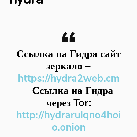
Ссылка на Гидра сайт
зеркало
–
https://hydra2web.cm
–
Ссылка на Гидра
через Tor:
http://hydrarulqno4hoi
o.onion