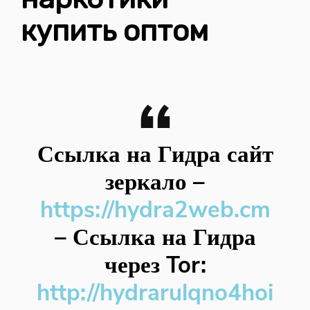
купить оптом
Ссылка на Гидра сайт
зеркало
–
https://hydra2web.cm
–
Ссылка на Гидра
через Tor:
http://hydrarulqno4hoi