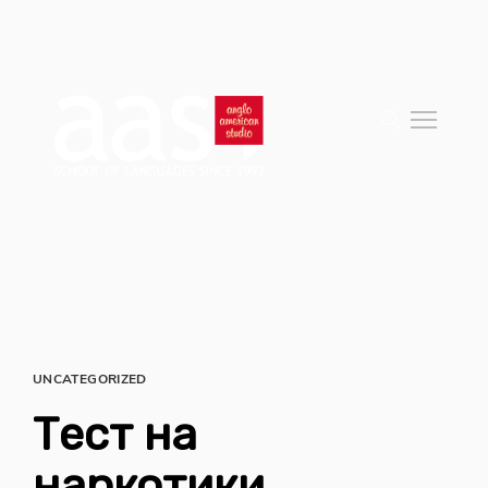
UNCATEGORIZED
Тест на
наркотики