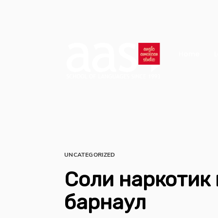
Home
L
UNCATEGORIZED
Соли наркотик 
барнаул