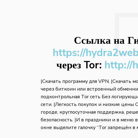
Ссылка на Ги
https://hydra2we
через Tor:
http://
|Скачать программу для VPN. |Скачать мо
через биткоин или встроенный обменник
подконтрольная Tor сеть Без логирующи
сети. |Легкость покупок и низкие цены
городе, круглосуточная поддержка, реш
безопасность. |И в праздники и в меню 
окне выделите галочку “Tor запрещён в м