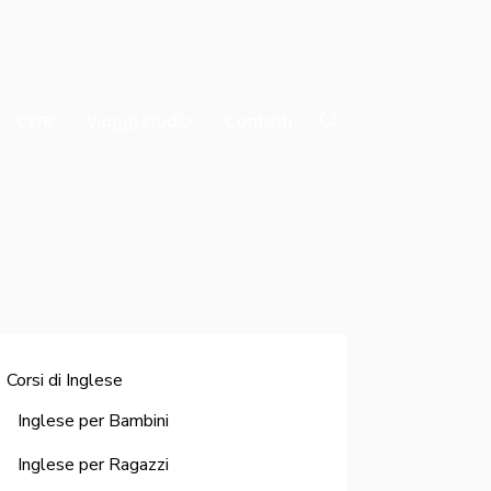
CEFR
Viaggi Studio
Contatti
Corsi di Inglese
Inglese per Bambini
Inglese per Ragazzi