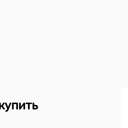
a Scuola
Il Metodo
Corsi
Servizi
Certificazioni
купить