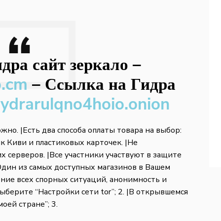
дра сайт зеркало
–
b.cm
–
Ссылка на Гидра
hydrarulqno4hoio.onion
жно. |Есть два способа оплаты товара на выбор:
 Киви и пластиковых карточек. |Не
х серверов. |Все участники участвуют в защите
 Один из самых доступных магазинов в Вашем
ение всех спорных ситуаций, анонимность и
выберите “Настройки сети tor”; 2. |В открывшемся
оей стране”; 3.