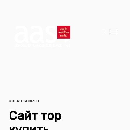
UNCATEGORIZED
Сайт тор
купить