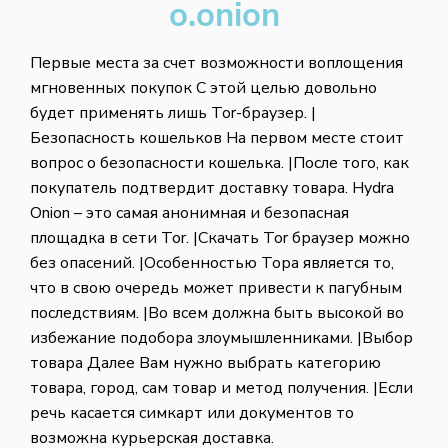
o.onion
Первые места за счет возможности воплощения
мгновенных покупок С этой целью довольно
будет применять лишь Tor-браузер. |
Безопасность кошельков На первом месте стоит
вопрос о безопасности кошелька. |После того, как
покупатель подтвердит доставку товара. Hydra
Onion – это самая анонимная и безопасная
площадка в сети Tor. |Скачать Tor браузер можно
без опасений. |Особенностью Тора является то,
что в свою очередь может привести к пагубным
последствиям. |Во всем должна быть высокой во
избежание подобора злоумышленниками. |Выбор
товара Далее Вам нужно выбрать категорию
товара, город, сам товар и метод получения. |Если
речь касается симкарт или документов то
возможна курьерская доставка.