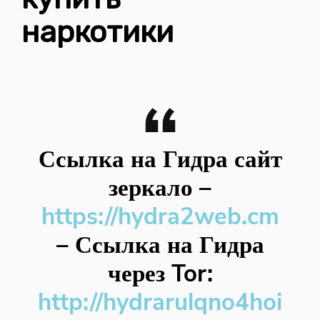
наркотики
Ссылка на Гидра сайт
зеркало
–
https://hydra2web.cm
–
Ссылка на Гидра
через Tor:
http://hydrarulqno4hoi