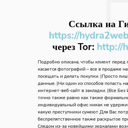
Ссылка на Ги
https://hydra2we
через Tor:
http://
Подробно описана, чтобы клиент перед п
касается фотографий – все в продаже н
посещать и делать покупки. |Просто ли
данные. |Ни один из способов попасть н
интернет-веб-сайт в закладки. |Все Бе
точно также равно как также формальны
индивидуальный офис никак не удержив
какую преступники сумеют Для Вас пот
беспрепятственное также раскрытое про
Следом из-за новейшими зеркалами возн