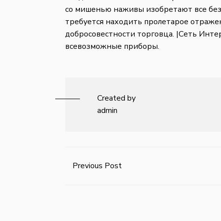
со мишенью наживы изобретают все без
требуется находить пролетарое отраже
добросовестности торговца. |Сеть Инте
всевозможные приборы.
Created by
admin
Previous Post