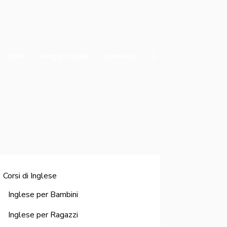
CEFR
Viaggi Studio
Contatti
Corsi di Inglese
Inglese per Bambini
Inglese per Ragazzi