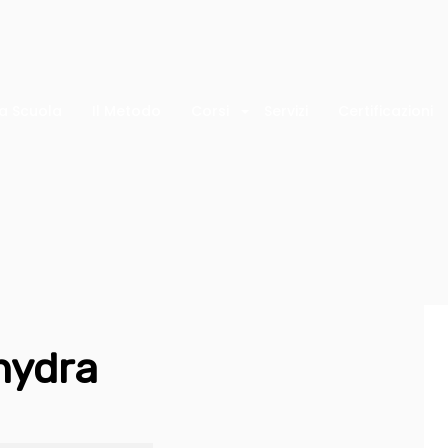
a Scuola
Il Metodo
Corsi
Servizi
Certificazioni
hydra