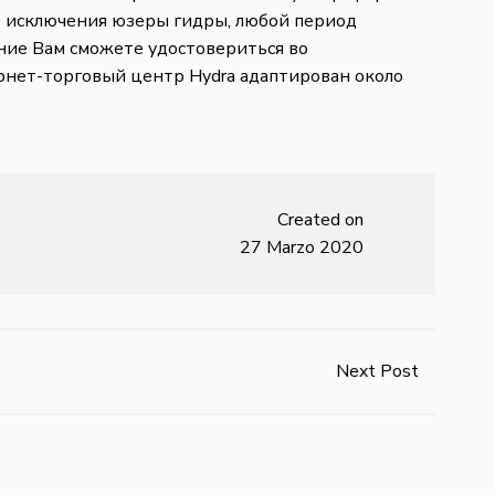
 исключения юзеры гидры, любой период
ние Вам сможете удостовериться во
рнет-торговый центр Hydra адаптирован около
Created on
27 Marzo 2020
Next Post