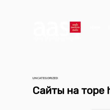
Home
L
UNCATEGORIZED
Сайты на торе 