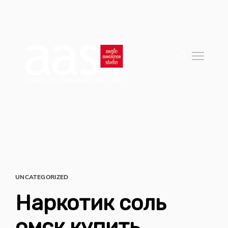
UNCATEGORIZED
Наркотик соль
омск купить