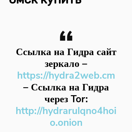
Ссылка на Гидра сайт
зеркало
–
https://hydra2web.cm
–
Ссылка на Гидра
через Tor:
http://hydrarulqno4hoi
o.onion