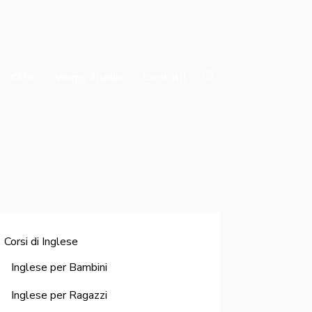
CEFR
Viaggi Studio
Contatti
Corsi di Inglese
Inglese per Bambini
Inglese per Ragazzi