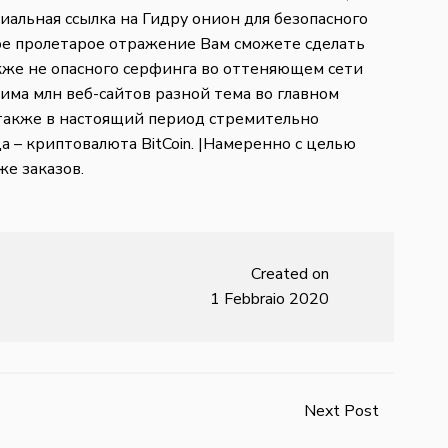
циальная ссылка на Гидру онион для безопасного
ое пролетарое отражение Вам сможете сделать
кже не опасного серфинга во оттеняющем сети
има млн веб-сайтов разной тема во главном
также в настоящий период стремительно
 – криптовалюта BitCoin. |Намеренно с целью
е заказов.
Created on
1 Febbraio 2020
Next Post