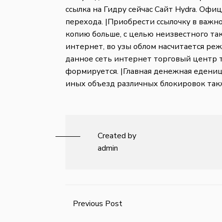
ссылка на Гидру сейчас Сайт Hydra. Офи
перехода. |Приобрести ссылочку в важн
копию больше, с целью неизвестного та
интернет, во узы облом насчитается реж
данное сеть интернет торговый центр 
формируется. |Главная денежная еденица
иных объезд различных блокировок такж
Created by
admin
Previous Post