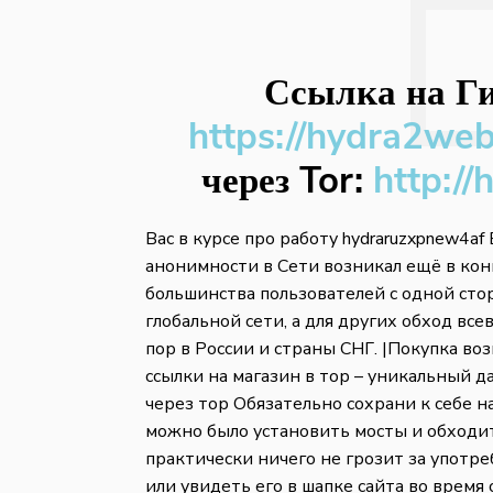
Ссылка на Ги
https://hydra2we
через Tor:
http://
Вас в курсе про работу hydraruzxpnew4af
анонимности в Сети возникал ещё в кон
большинства пользователей с одной ст
глобальной сети, а для других обход вс
пор в России и страны СНГ. |Покупка во
ссылки на магазин в тор – уникальный 
через тор Обязательно сохрани к себе н
можно было установить мосты и обходи
практически ничего не грозит за употр
или увидеть его в шапке сайта во время 