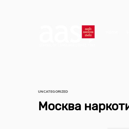
Home
L
UNCATEGORIZED
Москва наркот