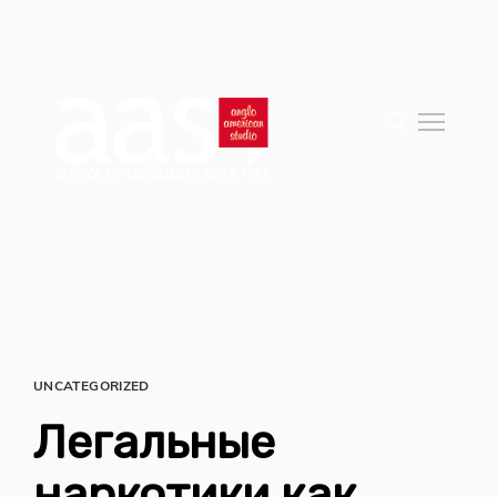
UNCATEGORIZED
Легальные
наркотики как