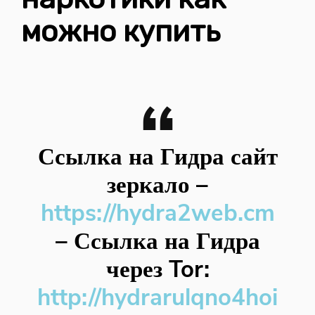
можно купить
Ссылка на Гидра сайт
зеркало
–
https://hydra2web.cm
–
Ссылка на Гидра
через Tor:
http://hydrarulqno4hoi