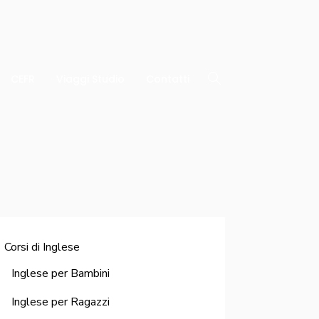
CEFR
Viaggi Studio
Contatti
Corsi di Inglese
Inglese per Bambini
Inglese per Ragazzi