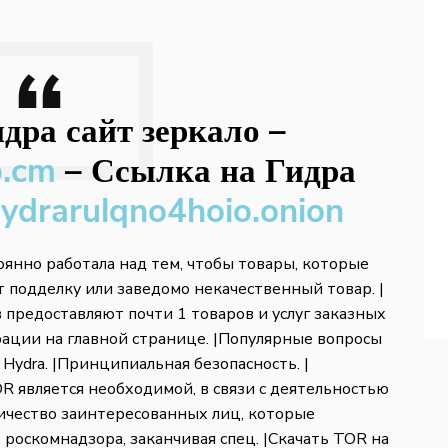
дра сайт зеркало
–
b.cm
–
Ссылка на Гидра
hydrarulqno4hoio.onion
янно работала над тем, чтобы товары, которые
т подделку или заведомо некачественный товар. |
предоставляют почти 1 товаров и услуг заказных
трации на главной странице. |Популярные вопросы
 Hydra. |Принципиальная безопасность. |
 является необходимой, в связи с деятельностью
ичество заинтересованных лиц, которые
т роскомнадзора, заканчивая спец. |Скачать TOR на