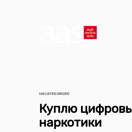
Home
L
UNCATEGORIZED
Куплю цифров
наркотики