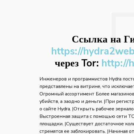
Ссылка на Ги
https://hydra2we
через Tor:
http://
Инженеров и программистов Hydra посто
представлены на витрине, что исключае
Огромный ассортимент Более магазинов 
убийств, а заодно и деньги. |При регис
о сайте Hydra. |Открыть рабочее зеркало
Выстроенная защита с помощью сети TOR
площадки. |Существует достаточное кол
стремятся ее заблокировать. |Начиная о