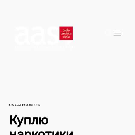
UNCATEGORIZED
Куплю
наркотики