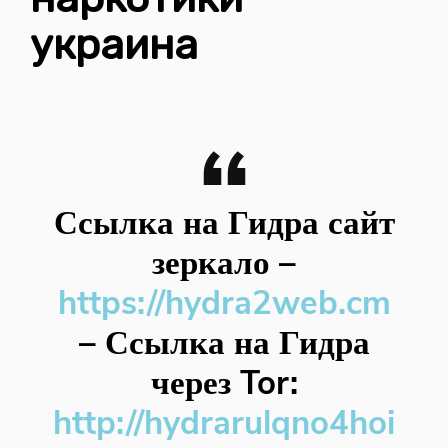
украина
Ссылка на Гидра сайт
зеркало
–
https://hydra2web.cm
–
Ссылка на Гидра
через Tor:
http://hydrarulqno4hoi