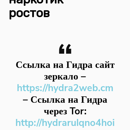
ростов
Ссылка на Гидра сайт
зеркало
–
https://hydra2web.cm
–
Ссылка на Гидра
через Tor:
http://hydrarulqno4hoi