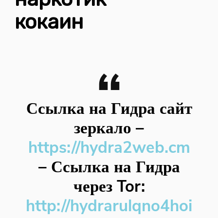
кокаин
Ссылка на Гидра сайт
зеркало
–
https://hydra2web.cm
–
Ссылка на Гидра
через Tor:
http://hydrarulqno4hoi