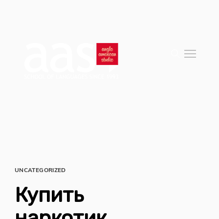
UNCATEGORIZED
Купить
наркотик