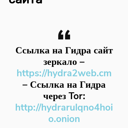
Ссылка на Гидра сайт
зеркало
–
https://hydra2web.cm
–
Ссылка на Гидра
через Tor:
http://hydrarulqno4hoi
o.onion