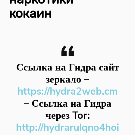
кокаин
Ссылка на Гидра сайт
зеркало
–
https://hydra2web.cm
–
Ссылка на Гидра
через Tor:
http://hydrarulqno4hoi