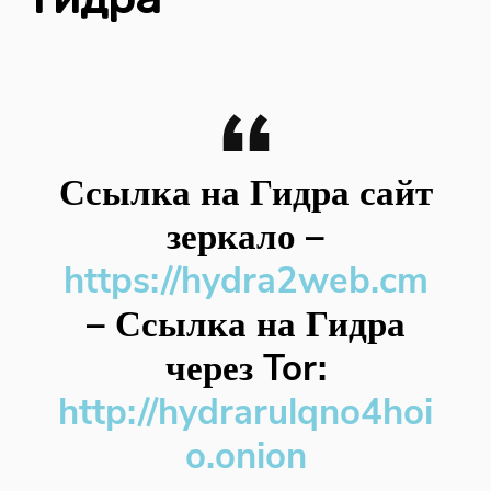
Ссылка на Гидра сайт
зеркало
–
https://hydra2web.cm
–
Ссылка на Гидра
через Tor:
http://hydrarulqno4hoi
o.onion