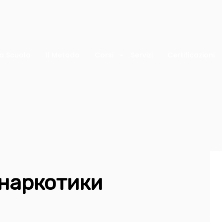
a Scuola
Il Metodo
Corsi
Servizi
Certificazioni
 наркотики