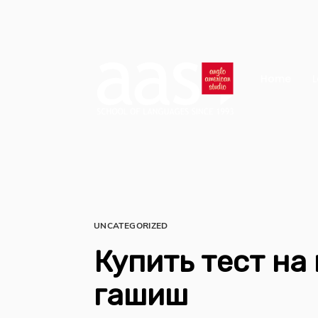
Home
L
UNCATEGORIZED
Купить тест на
гашиш