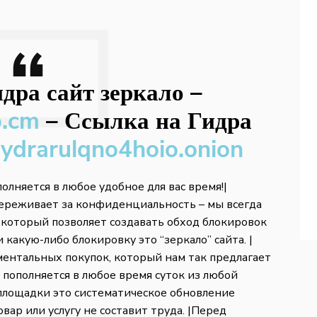
дра сайт зеркало
–
b.cm
–
Ссылка на Гидра
hydrarulqno4hoio.onion
полняется в любое удобное для вас время!|
переживает за конфиденциальность – мы всегда
 который позволяет создавать обход блокировок
 какую-либо блокировку это “зеркало” сайта. |
ментальных покупок, который нам так предлагает
ко пополняется в любое время суток из любой
площадки это систематическое обновление
вар или услугу не составит труда. |Перед