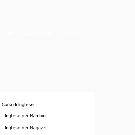
CEFR
Viaggi Studio
Contatti
Corsi di Inglese
Inglese per Bambini
Inglese per Ragazzi