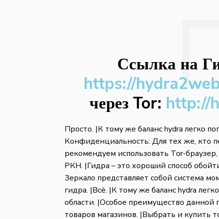
Ссылка на Ги
https://hydra2we
через Tor:
http://
Просто. |К тому же баланс hydra легко по
Конфиденциальность: Для тех же, кто 
рекомендуем использовать Tor-браузер,
РКН. |Гидра – это хороший способ обойти
Зеркало представляет собой система мо
гидра. |Всё. |К тому же баланс hydra лег
области. |Особое преимущество данной 
товаров магазинов. |Выбрать и купить то